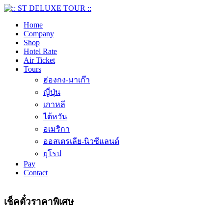
Home
Company
Shop
Hotel Rate
Air Ticket
Tours
ฮ่องกง-มาเก๊า
ญี่ปุ่น
เกาหลี
ไต้หวัน
อเมริกา
ออสเตรเลีย-นิวซีแลนด์
ยุโรป
Pay
Contact
เช็คตั๋วราคาพิเศษ