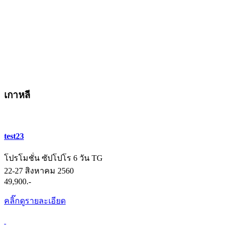
เกาหลี
test23
โปรโมชั่น ซัปโปโร 6 วัน TG
22-27 สิงหาคม 2560
49,900.-
คลิ๊กดูรายละเอียด