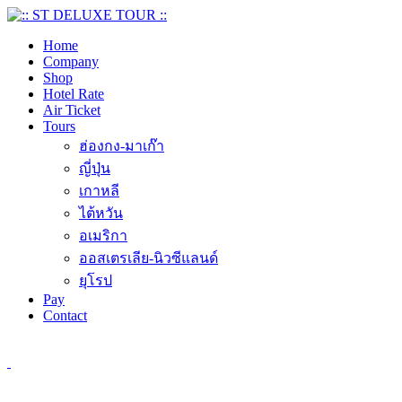
Home
Company
Shop
Hotel Rate
Air Ticket
Tours
ฮ่องกง-มาเก๊า
ญี่ปุ่น
เกาหลี
ไต้หวัน
อเมริกา
ออสเตรเลีย-นิวซีแลนด์
ยุโรป
Pay
Contact