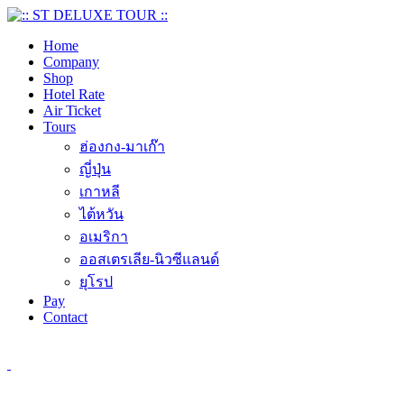
Home
Company
Shop
Hotel Rate
Air Ticket
Tours
ฮ่องกง-มาเก๊า
ญี่ปุ่น
เกาหลี
ไต้หวัน
อเมริกา
ออสเตรเลีย-นิวซีแลนด์
ยุโรป
Pay
Contact