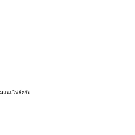
้ตามแนบไฟล์ครับ