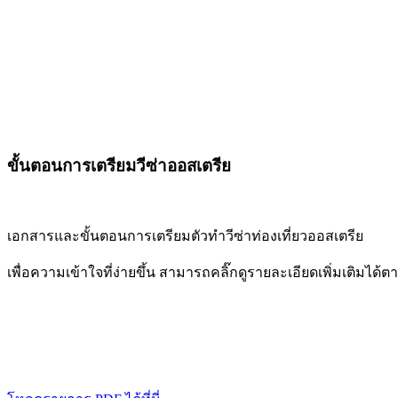
ขั้นตอนการเตรียมวีซ่าออสเตรีย
เอกสารและขั้นตอนการเตรียมตัวทำวีซ่าท่องเที่ยวออสเตรีย
เพื่อความเข้าใจที่ง่ายขึ้น สามารถคลิ๊กดูรายละเอียดเพิ่มเติมได