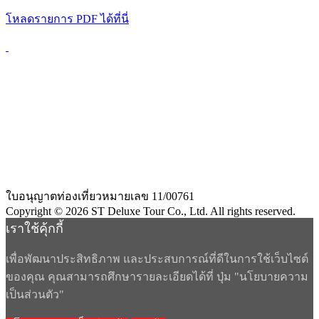
โหลดรายการ PDF ได้ที่นี่
ใบอนุญาตท่องเที่ยวหมายเลข 11/00761
Copyright
©
2026
ST Deluxe Tour Co., Ltd. All rights reserved.
เราใช้คุ้กกี้
เพื่อพัฒนาประสิทธิภาพ และประสบการณ์ที่ดีในการใช้เว็บไซต์
ของคุณ คุณสามารถศึกษารายละเอียดได้ที่ ปุ่ม "นโยบายความ
เป็นส่วนตัว"