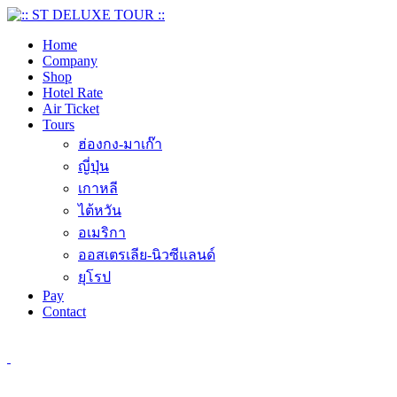
Home
Company
Shop
Hotel Rate
Air Ticket
Tours
ฮ่องกง-มาเก๊า
ญี่ปุ่น
เกาหลี
ไต้หวัน
อเมริกา
ออสเตรเลีย-นิวซีแลนด์
ยุโรป
Pay
Contact