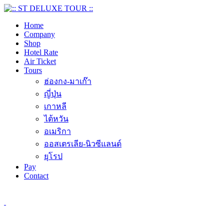
Home
Company
Shop
Hotel Rate
Air Ticket
Tours
ฮ่องกง-มาเก๊า
ญี่ปุ่น
เกาหลี
ไต้หวัน
อเมริกา
ออสเตรเลีย-นิวซีแลนด์
ยุโรป
Pay
Contact