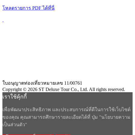
โหลดรายการ PDF ได้ที่นี่
ใบอนุญาตท่องเที่ยวหมายเลข 11/00761
Copyright
©
2026
ST Deluxe Tour Co., Ltd. All rights reserved.
เราใช้คุ้กกี้
เพื่อพัฒนาประสิทธิภาพ และประสบการณ์ที่ดีในการใช้เว็บไซต์
ของคุณ คุณสามารถศึกษารายละเอียดได้ที่ ปุ่ม "นโยบายความ
เป็นส่วนตัว"