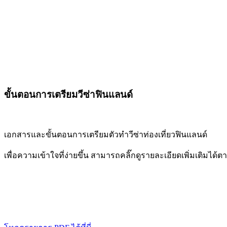
ขั้นตอนการเตรียมวีซ่าฟินแลนด์
เอกสารและขั้นตอนการเตรียมตัวทำวีซ่าท่องเที่ยวฟินแลนด์
เพื่อความเข้าใจที่ง่ายขึ้น สามารถคลิ๊กดูรายละเอียดเพิ่มเติมได