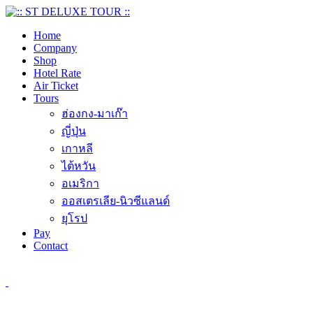
Home
Company
Shop
Hotel Rate
Air Ticket
Tours
ฮ่องกง-มาเก๊า
ญี่ปุ่น
เกาหลี
ไต้หวัน
อเมริกา
ออสเตรเลีย-นิวซีแลนด์
ยุโรป
Pay
Contact