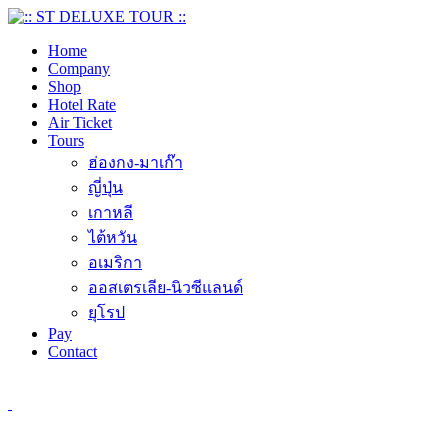
Home
Company
Shop
Hotel Rate
Air Ticket
Tours
ฮ่องกง-มาเก๊า
ญี่ปุ่น
เกาหลี
ไต้หวัน
อเมริกา
ออสเตรเลีย-นิวซีแลนด์
ยุโรป
Pay
Contact