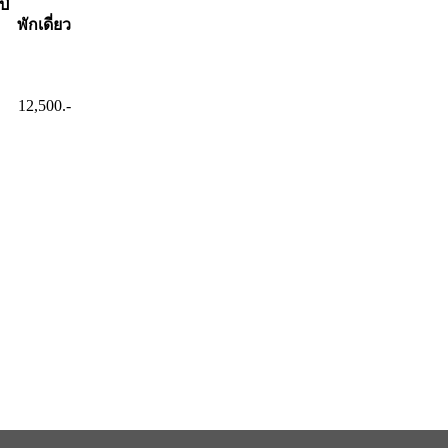
ปี
พักเดี่ยว
12,500.-