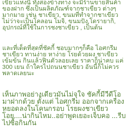
เขียวแห่งนี้ ทั้งสองข้างทาง จะมีร้านขายสินค้า
ของฝาก ซึ่งเป็นผลิตภัณฑ์จากชาเขียว ต่างๆ
มากมาย เช่น ชาเขียว, ขนมที่ทำจากชาเขียว
ไม่ว่าจะเป็นโคลอน โมจิ, ขนมปัง,โดรายากิ,
อุปกรณ์ที่ใช้ในการชงชาเขียว , เป็นต้น
และที่เด็ดที่สุดที่ชัคกี้ ชอบมากๆก็คือ ไอศกรีม
ชาเขียว ทานง่าย หาง่าย โรยด้วยผง ชาเขียว
เข้มข้น กินแล้วฟินตัวลอยเลย ราคาก็น่าคบ แค่
300 เยน ถ้าใครไปถนนชาเขียว อันนี้ก็ไม่ควร
พลาดเลยนะ
เห็นภาพอย่างเดียวมันไม่จุใจ ชัคกี้มีวีดีโอ
มาฝากด้วย ตั้งแต่ ไอศกรีม ออกจากเครื่อง
หยอดลงในโคนกรอบ โรยผงชาเขียว
โอย....น่ากินไหม..อย่าพูดเยอะเจ็บคอ ...รีบ
ไปซื้อกินกัน