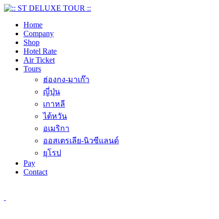
Home
Company
Shop
Hotel Rate
Air Ticket
Tours
ฮ่องกง-มาเก๊า
ญี่ปุ่น
เกาหลี
ไต้หวัน
อเมริกา
ออสเตรเลีย-นิวซีแลนด์
ยุโรป
Pay
Contact