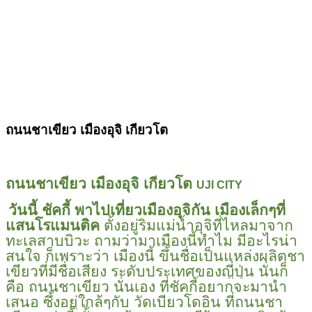
ถนนชาเขียว
เมืองอุจิ
เกียวโต
ถนนชาเขียว เมืองอุจิ เกียวโต
UJI CITY
วันนี้ ชัคกี้ พาไปเที่ยวเมืองอุจิกัน เมืองเล็กๆที่
แสนโรแมนติค
ตั้งอยู่ริมแม่น้ำอุจิที่ไหลมาจาก
ทะเลสาบบิวะ
ถามว่ามาเมืองนี้ทำไม มีอะไรน่า
สนใจ ก็เพราะว่า เมืองนี้ ขึ้นชื่อ
เป็นแหล่งผลิตชา
เขียวที่มีชื่อเสียง ระดับประเทศของญี่ปุ่น นั่นก็
คือ ถนนชาเขียว นั่นเอง ที่ชัคกี้อยากจะมานำ
เสนอ ซึ้งอยู่ใกล้ๆกับ วัดเบียวโดอิน ที่ถนนชา