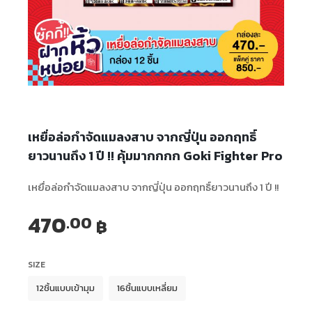
เหยื่อล่อกำจัดแมลงสาบ จากญี่ปุ่น ออกฤทธิ์
ยาวนานถึง 1 ปี !! คุ้มมากกกก Goki Fighter Pro
เหยื่อล่อกำจัดแมลงสาบ จากญี่ปุ่น ออกฤทธิ์ยาวนานถึง 1 ปี !!
470
.00
฿
SIZE
12ชิ้นแบบเข้ามุม
16ชิ้นแบบเหลี่ยม