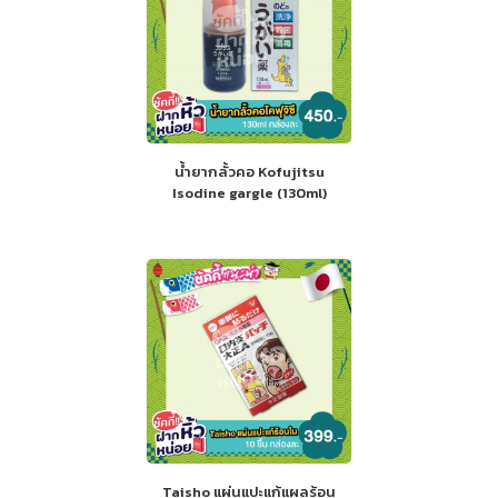
น้ำยากลั้วคอ Kofujitsu
Isodine gargle (130ml)
Taisho แผ่นแปะแก้แผลร้อน