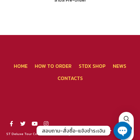
สามสี Pre-Order
โทรศัพท์ 02-267-2020
HOME
HOW TO ORDER
STDX SHOP
NEWS
CONTACTS
คุยผ่าน Line - แจ้งชำระเงิน
คุยผ่าน FB Messenger
0
สอบถาม-สั่งซื้อ-แจ้งชำระเงิน
ST Deluxe Tour Co., Ltd. | © 2026 All rights reserved!