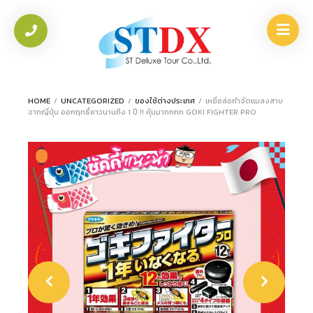
HOME
/
UNCATEGORIZED
/
ของใช้ต่างประเทศ
/
เหยื่อล่อกำจัดแมลงสาบ
จากญี่ปุ่น ออกฤทธิ์ยาวนานถึง 1 ปี !! คุ้มมากกกก GOKI FIGHTER PRO